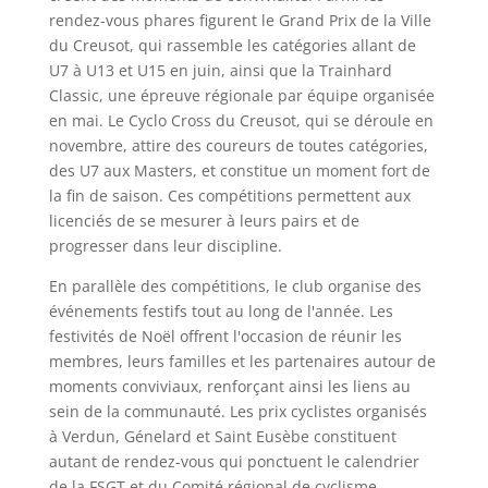
rendez-vous phares figurent le Grand Prix de la Ville
du Creusot, qui rassemble les catégories allant de
U7 à U13 et U15 en juin, ainsi que la Trainhard
Classic, une épreuve régionale par équipe organisée
en mai. Le Cyclo Cross du Creusot, qui se déroule en
novembre, attire des coureurs de toutes catégories,
des U7 aux Masters, et constitue un moment fort de
la fin de saison. Ces compétitions permettent aux
licenciés de se mesurer à leurs pairs et de
progresser dans leur discipline.
En parallèle des compétitions, le club organise des
événements festifs tout au long de l'année. Les
festivités de Noël offrent l'occasion de réunir les
membres, leurs familles et les partenaires autour de
moments conviviaux, renforçant ainsi les liens au
sein de la communauté. Les prix cyclistes organisés
à Verdun, Génelard et Saint Eusèbe constituent
autant de rendez-vous qui ponctuent le calendrier
de la FSGT et du Comité régional de cyclisme