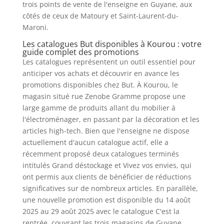
trois points de vente de l'enseigne en Guyane, aux
côtés de ceux de Matoury et Saint-Laurent-du-
Maroni.
Les catalogues But disponibles à Kourou : votre
guide complet des promotions
Les catalogues représentent un outil essentiel pour
anticiper vos achats et découvrir en avance les
promotions disponibles chez But. À Kourou, le
magasin situé rue Zenobe Gramme propose une
large gamme de produits allant du mobilier à
l'électroménager, en passant par la décoration et les
articles high-tech. Bien que l'enseigne ne dispose
actuellement d'aucun catalogue actif, elle a
récemment proposé deux catalogues terminés
intitulés Grand déstockage et Vivez vos envies, qui
ont permis aux clients de bénéficier de réductions
significatives sur de nombreux articles. En parallèle,
une nouvelle promotion est disponible du 14 août
2025 au 29 août 2025 avec le catalogue C'est la
rentrée, couvrant les trois magasins de Guyane.