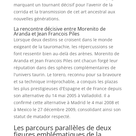
marquant un tournant décisif pour l'avenir de la
corrida et la transmission de cet art ancestral aux
nouvelles générations.
La rencontre décisive entre Morenito de
Aranda et Jean Francois Piles
Lorsque deux destins se croisent dans le monde
exigeant de la tauromachie, les répercussions se
font ressentir bien au-delà des arènes. Morenito de
Aranda et Jean Francois Piles ont chacun forgé leur
réputation dans des sphères complémentaires de
l'univers taurin. Le torero, reconnu pour sa bravoure
et sa technique irréprochable, a conquis les plazas
les plus prestigieuses d'Espagne et de France depuis
son alternative du 14 mai 2005 à Valladolid. Il a
confirmé cette alternative à Madrid le 4 mai 2008 et
à Mexico le 27 décembre 2009, consolidant ainsi son
statut de matador respecté.
Les parcours parallèles de deux
figures emblématiques de la