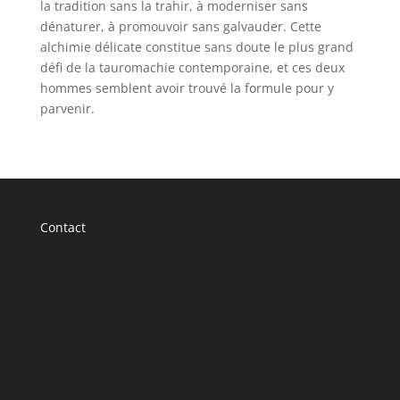
la tradition sans la trahir, à moderniser sans
dénaturer, à promouvoir sans galvauder. Cette
alchimie délicate constitue sans doute le plus grand
défi de la tauromachie contemporaine, et ces deux
hommes semblent avoir trouvé la formule pour y
parvenir.
Contact