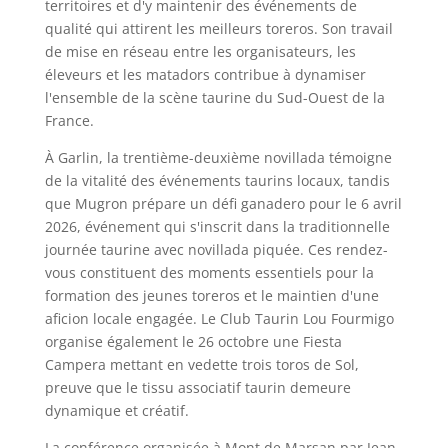
territoires et d'y maintenir des événements de
qualité qui attirent les meilleurs toreros. Son travail
de mise en réseau entre les organisateurs, les
éleveurs et les matadors contribue à dynamiser
l'ensemble de la scène taurine du Sud-Ouest de la
France.
À Garlin, la trentième-deuxième novillada témoigne
de la vitalité des événements taurins locaux, tandis
que Mugron prépare un défi ganadero pour le 6 avril
2026, événement qui s'inscrit dans la traditionnelle
journée taurine avec novillada piquée. Ces rendez-
vous constituent des moments essentiels pour la
formation des jeunes toreros et le maintien d'une
aficion locale engagée. Le Club Taurin Lou Fourmigo
organise également le 26 octobre une Fiesta
Campera mettant en vedette trois toros de Sol,
preuve que le tissu associatif taurin demeure
dynamique et créatif.
La conférence organisée à Mont de Marsan par Jean