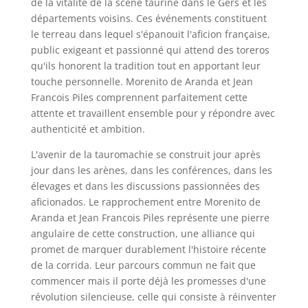
de la vitalité de la scène taurine dans le Gers et les
départements voisins. Ces événements constituent
le terreau dans lequel s'épanouit l'aficion française,
public exigeant et passionné qui attend des toreros
qu'ils honorent la tradition tout en apportant leur
touche personnelle. Morenito de Aranda et Jean
Francois Piles comprennent parfaitement cette
attente et travaillent ensemble pour y répondre avec
authenticité et ambition.
L'avenir de la tauromachie se construit jour après
jour dans les arènes, dans les conférences, dans les
élevages et dans les discussions passionnées des
aficionados. Le rapprochement entre Morenito de
Aranda et Jean Francois Piles représente une pierre
angulaire de cette construction, une alliance qui
promet de marquer durablement l'histoire récente
de la corrida. Leur parcours commun ne fait que
commencer mais il porte déjà les promesses d'une
révolution silencieuse, celle qui consiste à réinventer