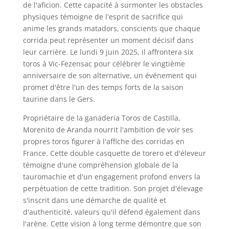
de l'aficion. Cette capacité à surmonter les obstacles
physiques témoigne de l'esprit de sacrifice qui
anime les grands matadors, conscients que chaque
corrida peut représenter un moment décisif dans
leur carrière. Le lundi 9 juin 2025, il affrontera six
toros à Vic-Fezensac pour célébrer le vingtième
anniversaire de son alternative, un événement qui
promet d'être l'un des temps forts de la saison
taurine dans le Gers.
Propriétaire de la ganaderia Toros de Castilla,
Morenito de Aranda nourrit l'ambition de voir ses
propres toros figurer à l'affiche des corridas en
France. Cette double casquette de torero et d'éleveur
témoigne d'une compréhension globale de la
tauromachie et d'un engagement profond envers la
perpétuation de cette tradition. Son projet d'élevage
s'inscrit dans une démarche de qualité et
d'authenticité, valeurs qu'il défend également dans
l'arène. Cette vision à long terme démontre que son