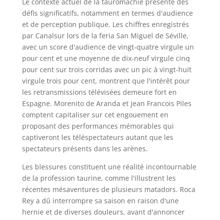
Le contexte actuel de la tauromachie présente des
défis significatifs, notamment en termes d'audience
et de perception publique. Les chiffres enregistrés
par Canalsur lors de la feria San Miguel de Séville,
avec un score d'audience de vingt-quatre virgule un
pour cent et une moyenne de dix-neuf virgule cinq
pour cent sur trois corridas avec un pic à vingt-huit
virgule trois pour cent, montrent que l'intérêt pour
les retransmissions télévisées demeure fort en
Espagne. Morenito de Aranda et Jean Francois Piles
comptent capitaliser sur cet engouement en
proposant des performances mémorables qui
captiveront les téléspectateurs autant que les
spectateurs présents dans les arènes.
Les blessures constituent une réalité incontournable
de la profession taurine, comme l'illustrent les
récentes mésaventures de plusieurs matadors. Roca
Rey a dû interrompre sa saison en raison d'une
hernie et de diverses douleurs, avant d'annoncer